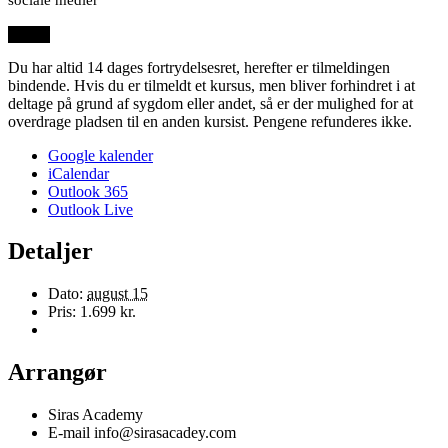
Du har altid 14 dages fortrydelsesret, herefter er tilmeldingen
bindende. Hvis du er tilmeldt et kursus, men bliver forhindret i at
deltage på grund af sygdom eller andet, så er der mulighed for at
overdrage pladsen til en anden kursist. Pengene refunderes ikke.
Google kalender
iCalendar
Outlook 365
Outlook Live
Detaljer
Dato:
august 15
Pris:
1.699 kr.
Arrangør
Siras Academy
E-mail
info@sirasacadey.com