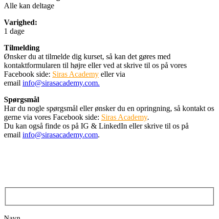
Alle kan deltage
Varighed:
1 dage
Tilmelding
Ønsker du at tilmelde dig kurset, så kan det gøres med
kontaktformularen til højre eller ved at skrive til os på vores
Facebook side:
Siras Academy
eller via
email
info@sirasacademy.com.
Spørgsmål
Har du nogle spørgsmål eller ønsker du en opringning, så kontakt os
gerne via vores Facebook side:
Siras Academy
.
Du kan også finde os på IG & LinkedIn eller skrive til os på
email
info@sirasacademy.com
.
Navn