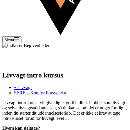
Menu
Livvagt intro kursus
«
Livvagt
SERE – Kun for Forsvaret
»
Livvagt intro-kurset vil give dig et godt indblik i jobbet som livvagt
og selve livvagtsuddannelsen, så du kan se om det er noget for dig. ,
inden du starter dit uddannelsesforløb. Det er ikke et krav at tage
intro-kurset forud for livvagt level 3.
Hvem kan deltage?